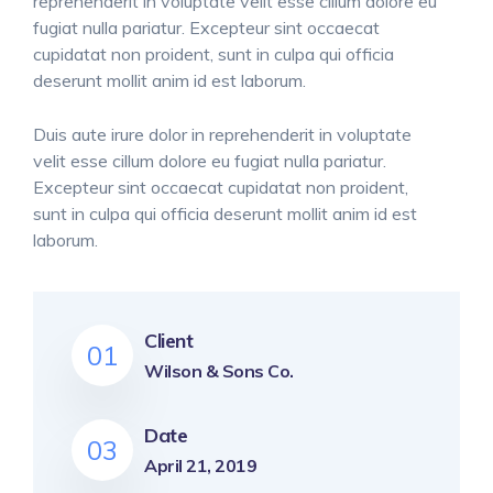
reprehenderit in voluptate velit esse cillum dolore eu
fugiat nulla pariatur. Excepteur sint occaecat
cupidatat non proident, sunt in culpa qui officia
deserunt mollit anim id est laborum.
Duis aute irure dolor in reprehenderit in voluptate
velit esse cillum dolore eu fugiat nulla pariatur.
Excepteur sint occaecat cupidatat non proident,
sunt in culpa qui officia deserunt mollit anim id est
laborum.
Client
01
Wilson & Sons Co.
Date
03
April 21, 2019