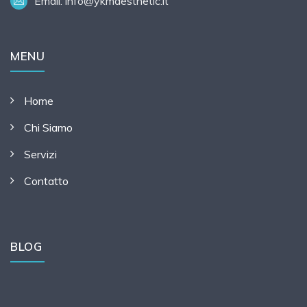
Email:
info@ykmaesthetic.it
MENU
Home
Chi Siamo
Servizi
Contatto
BLOG